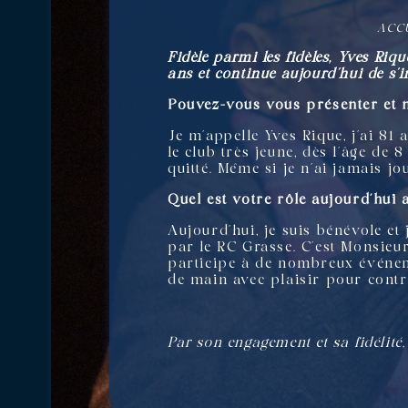
ACC
Fidèle parmi les fidèles, Yves Riq
ans et continue aujourd’hui de s’
Pouvez-vous vous présenter et no
Je m’appelle Yves Rique, j’ai 81
le club très jeune, dès l’âge de 
quitté. Même si je n’ai jamais jo
Quel est votre rôle aujourd’hui a
Aujourd’hui, je suis bénévole et
par le RC Grasse. C’est Monsieur
participe à de nombreux événeme
de main avec plaisir pour contri
Par son engagement et sa fidélité