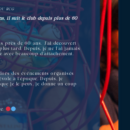
 DU RCG
, il suit le club depuis plus de 60
is près de 60 ans. J’ai découvert
plus tard. Depuis, je ne l’ai jamais
sse avec beaucoup d’attachement.
nt lors des événements organisés
vole à l’époque. Depuis, je
que je le peux, je donne un coup
se.