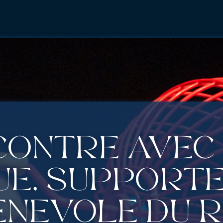
contre avec
ue, supporte
énévole du 