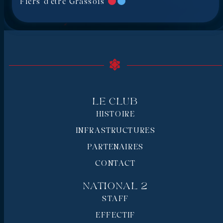
Fiers d’être Grassois
Le Club
HISTOIRE
INFRASTRUCTURES
PARTENAIRES
CONTACT
National 2
STAFF
EFFECTIF