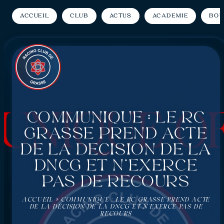
Accueil
Club
Actus
Académie
Bou
Communiqué : Le RC
Grasse prend acte
de la décision de la
DNCG et n’exerce
pas de recours
ACCUEIL
»
COMMUNIQUÉ : LE RC GRASSE PREND ACTE
DE LA DÉCISION DE LA DNCG ET N’EXERCE PAS DE
RECOURS