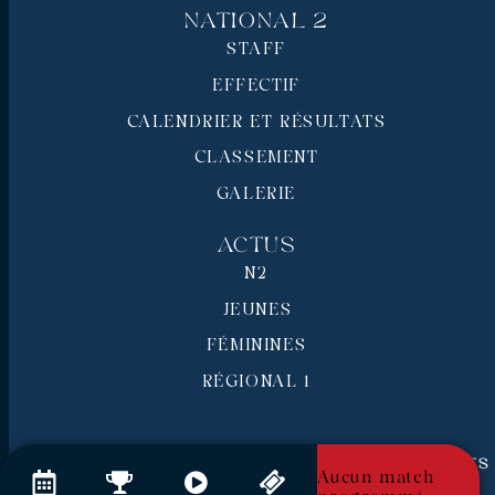
National 2
STAFF
EFFECTIF
CALENDRIER ET RÉSULTATS
CLASSEMENT
GALERIE
Actus
N2
JEUNES
FÉMININES
RÉGIONAL 1
RC Pays de Grasse © 2026 - Tous droits réservés
Aucun match
Mentions légales