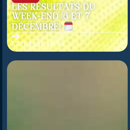
LES RÉSULTATS DU
WEEK-END (6 ET 7
DÉCEMBRE)
Lire l'article