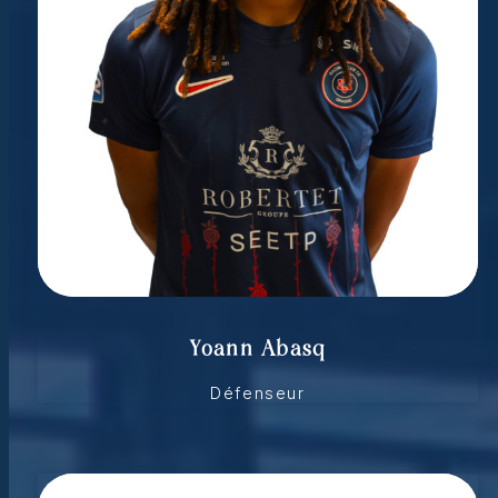
Yoann Abasq
Défenseur