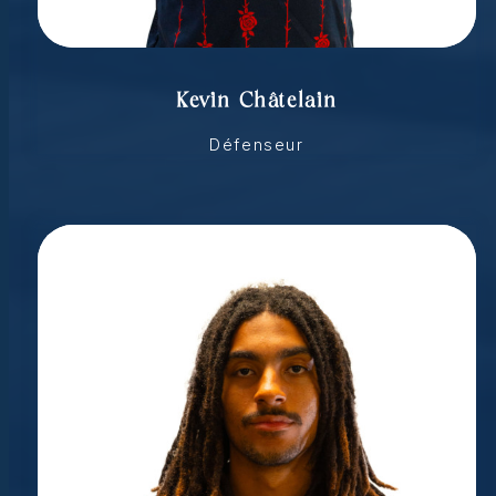
Kevin Châtelain
Défenseur