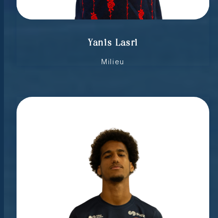
Yanis Lasri
Milieu