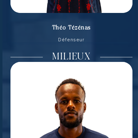
Théo Tézénas
Défenseur
MILIEUX