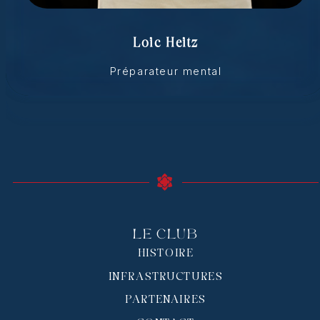
Loic Heitz
Préparateur mental
Le Club
HISTOIRE
INFRASTRUCTURES
PARTENAIRES