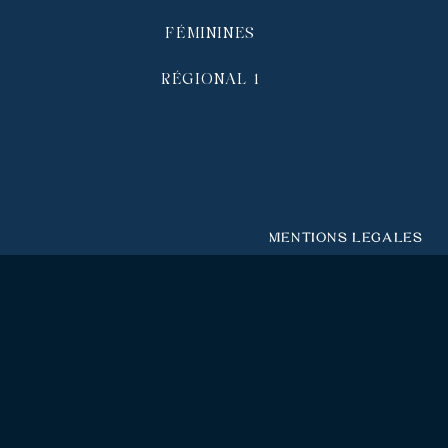
FÉMININES
RÉGIONAL 1
Mentions légales