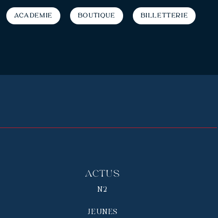
Académie
Boutique
Billetterie
Actus
N2
JEUNES