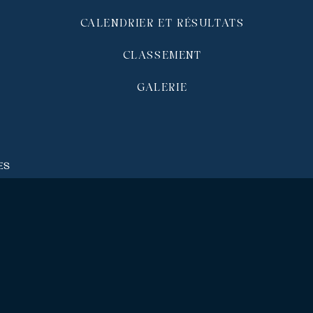
CALENDRIER ET RÉSULTATS
CLASSEMENT
GALERIE
és