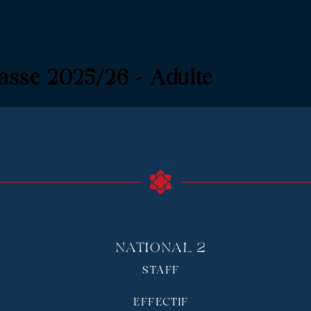
asse 2025/26 – Adulte
National 2
STAFF
EFFECTIF