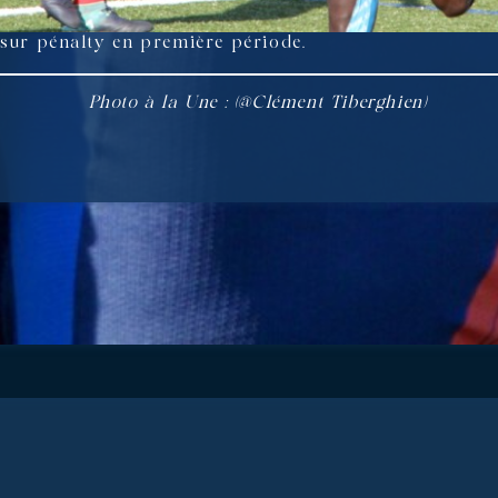
 sur pénalty en première période.
Photo à la Une : (@Clément Tiberghien)