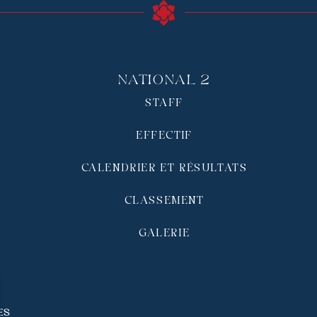
National 2
STAFF
EFFECTIF
CALENDRIER ET RÉSULTATS
CLASSEMENT
GALERIE
és