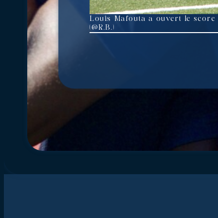
Louis Mafouta a ouvert le score
(@R.B.)