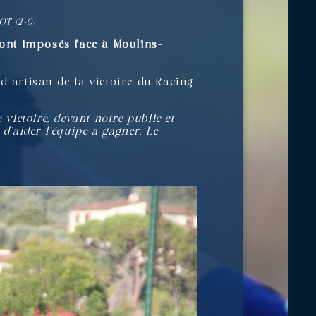
T (2-0)
sont imposés face à Moulins-
nd artisan de la victoire du Racing,
e victoire, devant notre public et
 d’aider l’équipe à gagner. Le