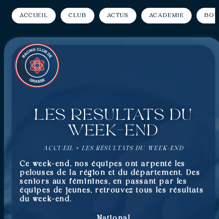
Accueil
Club
Actus
Académie
Bou
Les résultats du
week-end
ACCUEIL
»
LES RÉSULTATS DU WEEK-END
Ce week-end, nos équipes ont arpenté les
pelouses de la région et du département. Des
seniors aux féminines, en passant par les
équipes de jeunes, retrouvez tous les résultats
du week-end.
National