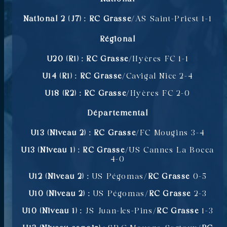
National 2 (J7) :
RC Grasse
/AS Saint-Priest 1-1
Régional
U20 (R1) :
RC Grasse
/Hyères FC 1-1
U14 (R1) :
RC Grasse
/Cavigal Nice 2-4
U18 (R2) :
RC Grasse
/Hyères FC 2-0
Départemental
U13 (Niveau 2) : RC Grasse
/FC Mougins 3-4
U13 (Niveau 1) :
RC Grasse
/US Cannes La Bocca
4-0
U12 (Niveau 2) :
US Pégomas/
RC Grasse
0-5
U10 (Niveau 2) :
US Pégomas/
RC Grasse
2-3
U10 (Niveau 1) :
JS Juan-les-Pins/
RC Grasse
1-3