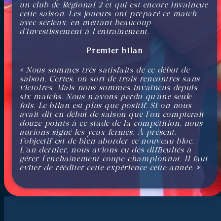
un club de Régional 2 et qui est encore invaincue
cette saison. Les joueurs ont préparé ce match
avec sérieux, en mettant beaucoup
d’investissement à l’entraînement.
Premier bilan
« Nous sommes très satisfaits de ce début de
saison. Certes, on sort de trois rencontres sans
victoires. Mais nous sommes invaincus depuis
six matchs. Nous n’avons perdu qu’une seule
fois. Le bilan est plus que positif. Si on nous
avait dit en début de saison que l’on compterait
douze points à ce stade de la compétition, nous
aurions signé les yeux fermés. À présent,
l’objectif est de bien aborder ce nouveau bloc.
L’an dernier, nous avions eu des difficultés à
gérer l’enchaînement coupe-championnat. Il faut
éviter de rééditer cette expérience cette année. »