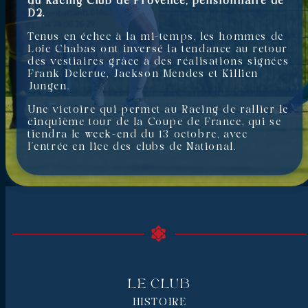
du Racing Club de Provence, pensionnaire de
D2.
Tenus en échec à la mi-temps, les hommes de
Loïc Chabas ont inversé la tendance au retour
des vestiaires grâce à des réalisations signées
Frank Delerue, Jackson Mendes et Killien
Jungen.
Une victoire qui permet au Racing de rallier le
cinquième tour de la Coupe de France, qui se
tiendra le week-end du 13 octobre, avec
l’entrée en lice des clubs de National.
Le Club
HISTOIRE