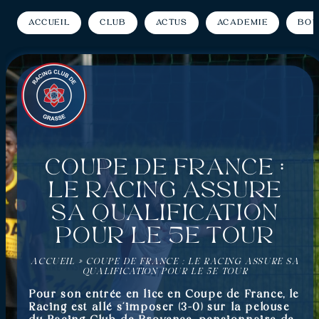
Accueil
Club
Actus
Académie
Bou
Coupe de France :
Le Racing assure
sa qualification
pour le 5e tour
ACCUEIL
»
COUPE DE FRANCE : LE RACING ASSURE SA
QUALIFICATION POUR LE 5E TOUR
Pour son entrée en lice en Coupe de France, le
Racing est allé s’imposer (3-0) sur la pelouse