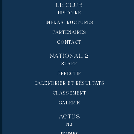
Le Club
HISTOIRE
INFRASTRUCTURES
PARTENAIRES
CONTACT
National 2
STAFF
EFFECTIF
CALENDRIER ET RÉSULTATS
CLASSEMENT
GALERIE
Actus
N2