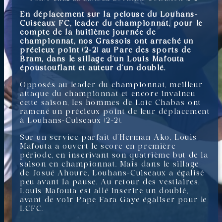
En déplacement sur la pelouse du Louhans-
Cuiseaux FC, leader du championnat, pour le
compte de la huitième journée de
championnat, nos Grassois ont arraché un
précieux point (2-2) au Parc des sports de
Bram, dans le sillage d’un Louis Mafouta
époustouflant et auteur d’un doublé.
Opposés au leader du championnat, meilleur
attaque du championnat et encore invaincu
cette saison, les hommes de Loïc Chabas ont
ramené un précieux point de leur déplacement
à Louhans-Cuiseaux (2-2).
Sur un service parfait d’Herman Ako, Louis
Mafouta a ouvert le score en première
période, en inscrivant son quatrième but de la
saison en championnat. Mais dans le sillage
de Josué Ahoure, Louhans-Cuiseaux a égalisé
peu avant la pause. Au retour des vestiaires,
Louis Mafouta est allé inscrire un doublé,
avant de voir Pape Fara Gaye égaliser pour le
LCFC.