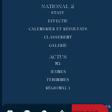
National 2
STAFF
EFFECTIF
CALENDRIER ET RÉSULTATS
CLASSEMENT
GALERIE
Actus
N2
JEUNES
FÉMININES
RÉGIONAL 1
RC Pays de Grasse © 2026 - Tous droits réservés
Mentions légales