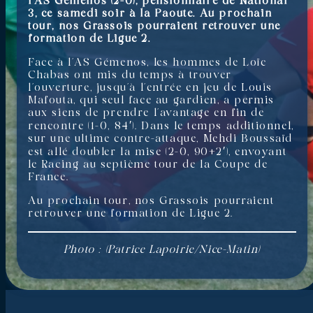
l’AS Gémenos (2-0), pensionnaire de National
3, ce samedi soir à la Paoute. Au prochain
tour, nos Grassois pourraient retrouver une
formation de Ligue 2.
Face à l’AS Gémenos, les hommes de Loïc
Chabas ont mis du temps à trouver
l’ouverture, jusqu’à l’entrée en jeu de Louis
Mafouta, qui seul face au gardien, a permis
aux siens de prendre l’avantage en fin de
rencontre (1-0, 84′). Dans le temps additionnel,
sur une ultime contre-attaque, Mehdi Boussaïd
est allé doubler la mise (2-0, 90+2′), envoyant
le Racing au septième tour de la Coupe de
France.
Au prochain tour, nos Grassois pourraient
retrouver une formation de Ligue 2.
Photo : (Patrice Lapoirie/Nice-Matin)