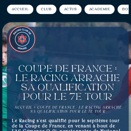
Accueil
Club
Actus
Académie
Bou
Coupe de France :
Le Racing arrache
sa qualification
pour le 7e tour
ACCUEIL
»
COUPE DE FRANCE : LE RACING ARRACHE
SA QUALIFICATION POUR LE 7E TOUR
Le Racing
s’est qualifié pour le septième tour
de la Coupe de France, en venant à bout de