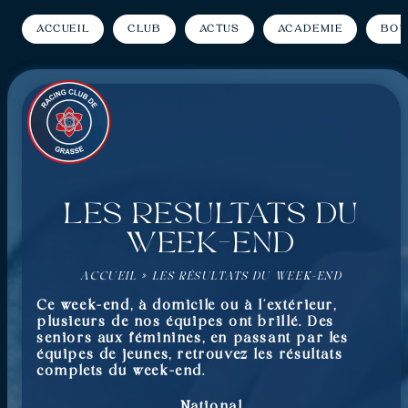
Accueil
Club
Actus
Académie
Bou
Les résultats du
week-end
ACCUEIL
»
LES RÉSULTATS DU WEEK-END
Ce week-end, à domicile ou à l’extérieur,
plusieurs de nos équipes ont brillé. Des
seniors aux féminines, en passant par les
équipes de jeunes, retrouvez les résultats
complets du week-end.
National