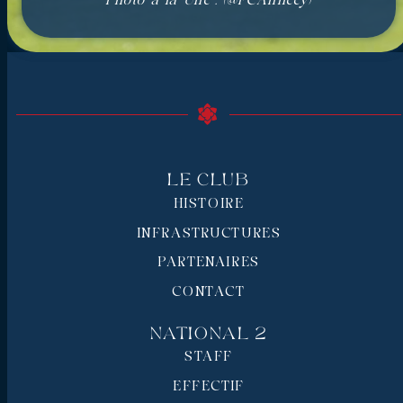
Photo à la Une : (@FCAnnecy)
Le Club
HISTOIRE
INFRASTRUCTURES
PARTENAIRES
CONTACT
National 2
STAFF
EFFECTIF