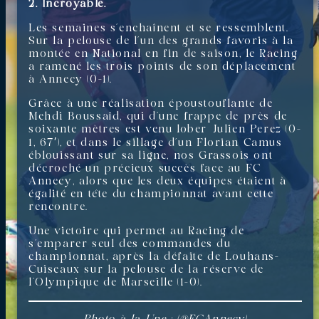
2. Incroyable.
Les semaines s’enchaînent et se ressemblent.
Sur la pelouse de l’un des grands favoris à la
montée en National en fin de saison, le Racing
a ramené les trois points de son déplacement
à Annecy (0-1).
Grâce à une réalisation époustouflante de
Mehdi Boussaïd, qui d’une frappe de près de
soixante mètres est venu lober Julien Perez (0-
1, 67′), et dans le sillage d’un Florian Camus
éblouissant sur sa ligne, nos Grassois ont
décroché un précieux succès face au FC
Annecy, alors que les deux équipes étaient à
égalité en tête du championnat avant cette
rencontre.
Une victoire qui permet au Racing de
s’emparer seul des commandes du
championnat, après la défaite de Louhans-
Cuiseaux sur la pelouse de la réserve de
l’Olympique de Marseille (1-0).