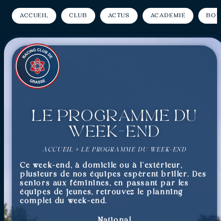
Accueil
Club
Actus
Académie
Bou
Le programme du
week-end
ACCUEIL
»
LE PROGRAMME DU WEEK-END
Ce week-end, à domicile ou à l’extérieur,
plusieurs de nos équipes espèrent briller. Des
seniors aux féminines, en passant par les
équipes de jeunes, retrouvez le planning
complet du week-end.
National