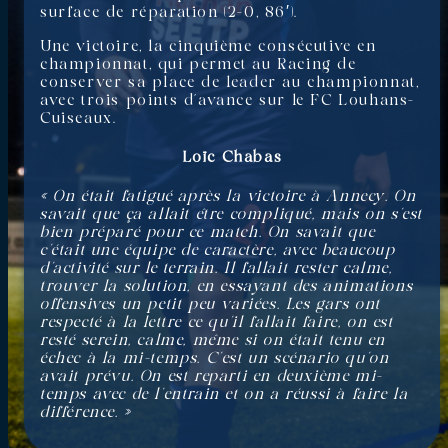
surface de réparation (2-0, 86′).
Une victoire, la cinquième consécutive en
championnat, qui permet au Racing de
conserver sa place de leader au championnat,
avec trois points d’avance sur le FC Louhans-
Cuiseaux.
Loïc Chabas
« On était fatigué après la victoire à Annecy. On
savait que ça allait être compliqué, mais on s’est
bien préparé pour ce match. On savait que
c’était une équipe de caractère, avec beaucoup
d’activité sur le terrain. Il fallait rester calme,
trouver la solution, en essayant des animations
offensives un petit peu variées. Les gars ont
respecté à la lettre ce qu’il fallait faire, on est
resté serein, calme, même si on était tenu en
échec à la mi-temps. C’est un scénario qu’on
avait prévu. On est reparti en deuxième mi-
temps avec de l’entrain et on a réussi à faire la
différence. »