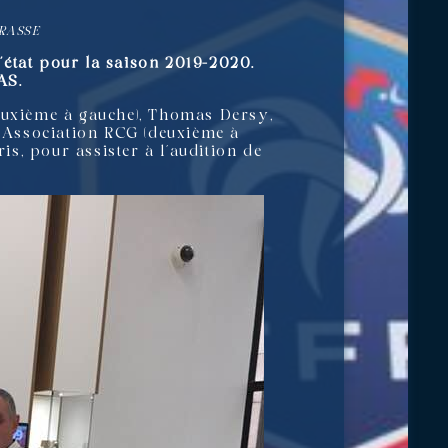
GRASSE
’état pour la saison 2019-2020.
AS.
deuxième à gauche), Thomas Dersy,
l’Association RCG (deuxième à
is, pour assister à l’audition de