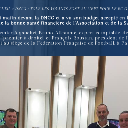
CUEIL
»
DNCG : TOUS LES VOYANTS SONT AU VERT POUR LE RC 
 matin devant la DNCG et a vu son budget accepté en l
e la bonne santé financière de l’Association et de la S
premier à gauche), Bruno Alleaume, expert comptable (
 (premier à droite), et François Roustan, président de 
i au siège de la Fédération Française de Football, à Par