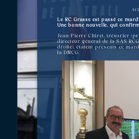
AC
Le RC Grasse est passé ce mardi
Une bonne nouvelle, qui confirm
Jean-Pierre Chiret, trésorier (
directeur général de la SAS RCG
droite), étaient présents ce mard
la DNCG.