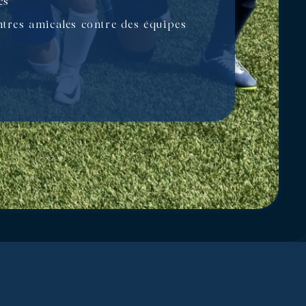
les
tres amicales contre des équipes