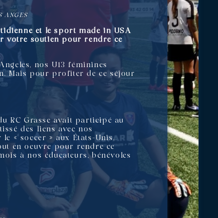
S ANGES
uotidienne et le sport made in USA
r votre soutien
pour rendre ce
 Angeles, nos U13 féminines
n. Mais pour profiter de ce séjour
du RC Grasse avait participé au
tissé des liens avec nos
 le « soccer » aux États-Unis.
tout en oeuvre pour rendre ce
 mois à nos éducateurs, bénévoles