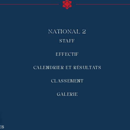
National 2
STAFF
EFFECTIF
CALENDRIER ET RÉSULTATS
CLASSEMENT
GALERIE
és