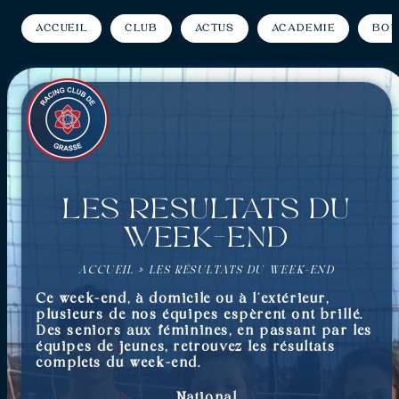
Accueil
Club
Actus
Académie
Bou
Les résultats du
week-end
ACCUEIL
»
LES RÉSULTATS DU WEEK-END
Ce week-end, à domicile ou à l’extérieur,
plusieurs de nos équipes espèrent ont brillé.
Des seniors aux féminines, en passant par les
équipes de jeunes, retrouvez les résultats
complets du week-end.
National