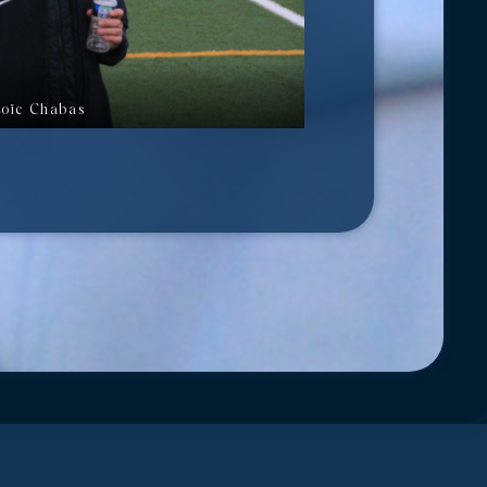
Loïc Chabas