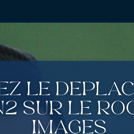
ez le dépla
N2 sur le Ro
images