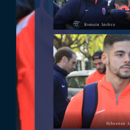
Romain Andrea
Sébastien 