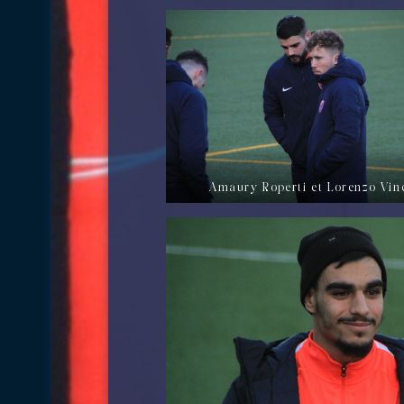
Amaury Roperti et Lorenzo Vin