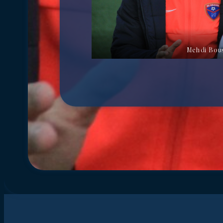
Mehdi Bou