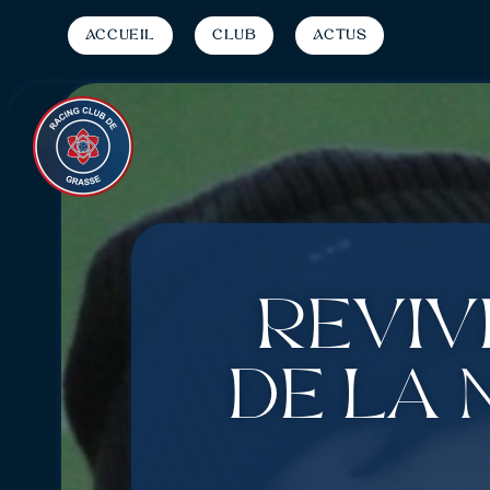
Accueil
Club
Actus
Reviv
de la 