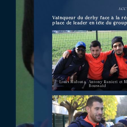
ACC
Vainqueur du derby face à la rés
place de leader en tête du grou
Louis Mafouta, Antony Ranieri et 
Boussaïd