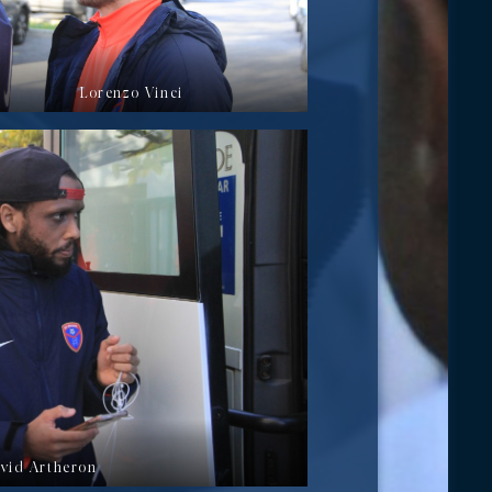
Lorenzo Vinci
vid Artheron