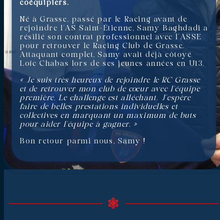
coéquipiers.
Né à Grasse, passé par le Racing avant de
rejoindre l’AS Saint-Étienne, Samy Baghdadi a
résilié son contrat professionnel avec l’ASSE
pour retrouver le Racing Club de Grasse.
Attaquant complet, Samy avait déjà côtoyé
Loïc Chabas lors de ses jeunes années en U13.
« Je suis très heureux de rejoindre le RC Grasse
et de retrouver mon club de cœur avec l’équipe
première. Le challenge est alléchant. J’espère
faire de belles prestations individuelles et
collectives en marquant un maximum de buts
pour aider l’équipe à gagner. »
Bon retour parmi nous, Samy !