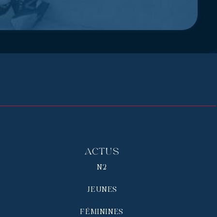
Actus
N2
JEUNES
FÉMININES