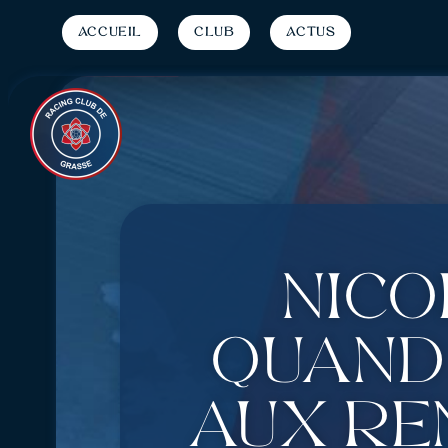
Accueil
Club
Actus
Nico
Quand 
aux re