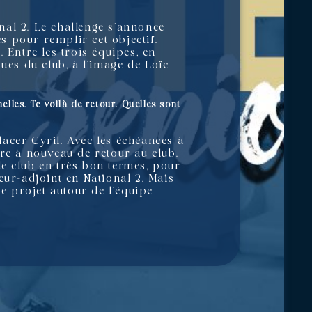
nal 2. Le challenge s’annonce
s pour remplir cet objectif.
. Entre les trois équipes, en
ues du club, à l’image de Loïc
elles. Te voilà de retour. Quelles sont
acer Cyril. Avec les échéances à
être à nouveau de retour au club.
 le club en très bon termes, pour
neur-adjoint en National 2. Mais
Le projet autour de l’équipe