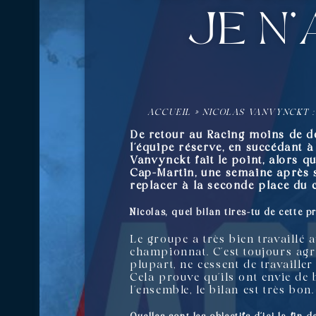
je n’
ACCUEIL
»
NICOLAS VANVYNCKT : 
De retour au Racing moins de de
l’équipe réserve, en succédant 
Vanvynckt fait le point, alors q
Cap-Martin, une semaine après s
replacer à la seconde place du
Nicolas, quel bilan tires-tu de cette 
Le groupe a très bien travaillé 
championnat. C’est toujours agr
plupart, ne cessent de travailler
Cela prouve qu’ils ont envie de b
l’ensemble, le bilan est très bon.