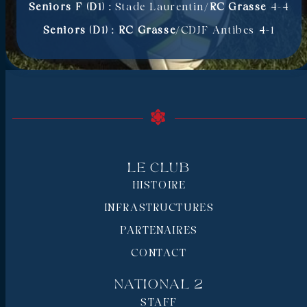
Seniors F (D1) :
Stade Laurentin/
RC Grasse
4-4
Seniors (D1) :
RC Grasse
/CDJF Antibes 4-1
Le Club
HISTOIRE
INFRASTRUCTURES
PARTENAIRES
CONTACT
National 2
STAFF