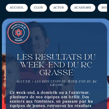
Accueil
Club
Actus
Académie
Bou
Les résultats du
week-end du RC
Grasse
ACCUEIL
»
LES RÉSULTATS DU WEEK-END DU RC
GRASSE
Ce week-end, à domicile ou à l’extérieur,
plusieurs de nos équipes ont brillé. Des
seniors aux féminines, en passant par les
équipes de jeunes, retrouvez les résultats