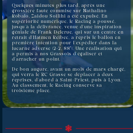
Quelques minutes plus tard, après une
grossière faute commise sur Nathalino
Robalo, Zaidou Soilihi a été expulsé. En
supériorité numérique, le Racing a poussé,
jusqu’à la délivrance, venue d’une inspiration
géniale de Frank Delerue, qui sur un centre en
retrait d’Hatmen Reibec, a repris le ballon en
première intention pour l’expédier dans la
lucarne adverse (2-2, 88′). Une réalisation qui
a permis à nos Grassois d’égaliser et
d’arracher un point.
De bon augure, avant un mois de mars chargé,
qui verra le RC Grasse se déplacer à deux
reprises, d’abord à Saint-Priest, puis à Lyon.
Au classement, le Racing conserve sa
troisième place.