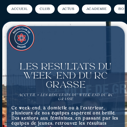
Accueil
Club
Actus
Académie
Bou
Les résultats du
week-end du RC
Grasse
ACCUEIL
»
LES RÉSULTATS DU WEEK-END DU RC
GRASSE
Ce week-end, à domicile ou à l’extérieur,
plusieurs de nos équipes espèrent ont brillé.
Des seniors aux féminines, en passant par les
équipes de jeunes, retrouvez les résultats