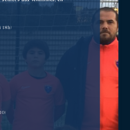
 18h)
30)