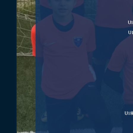
U1
U1
U18