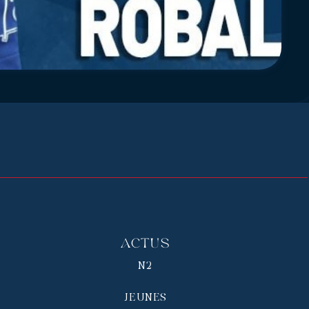
Actus
N2
JEUNES