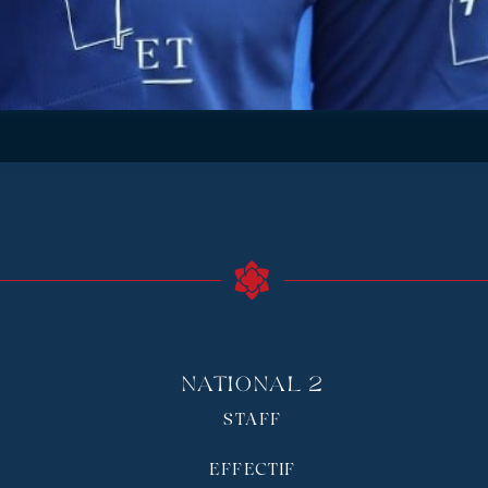
National 2
STAFF
EFFECTIF