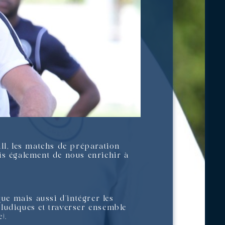
ll, les matchs de préparation
is également de nous enrichir à
que mais aussi d’intégrer les
 ludiques et traverser ensemble
).