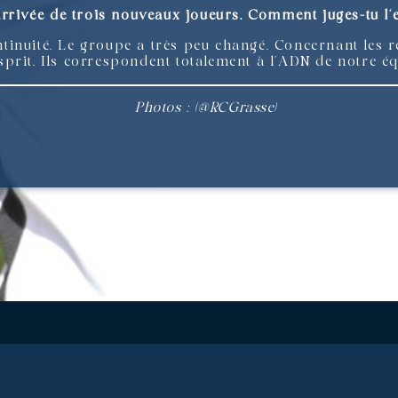
arrivée de trois nouveaux joueurs. Comment juges-tu l’e
continuité. Le groupe a très peu changé. Concernant les
d’esprit. Ils correspondent totalement à l’ADN de notre 
Photos : (@RCGrasse)