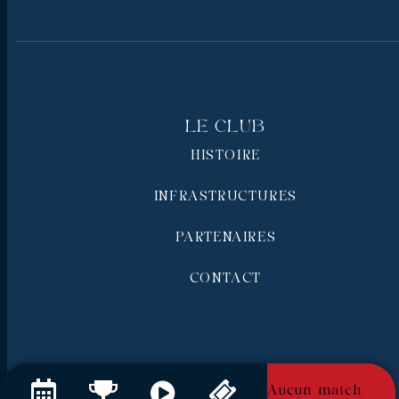
Le Club
HISTOIRE
INFRASTRUCTURES
PARTENAIRES
CONTACT
Aucun match