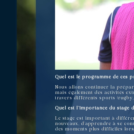
Quel est le programme de ces 
Nous allons continuer la prépar
mais également des activités ex
travers différents sports (rugby,
Quel est l’importance du stage 
Le stage est important à différe
nouveaux, d’apprendre à se conn
des moments plus difficiles lorsq