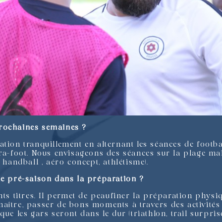
prochaines semaines ?
ation tranquillement en alternant les séances de footba
tra-foot. Nous envisageons des séances sur la plage ma
 handball , aéro concept, athlétisme).
de pré-saison dans la préparation ?
nts titres. Il permet de peaufiner la préparation physi
aître, passer de bons moments à travers des activités
ue les gars seront dans le dur (triathlon, trail surprise