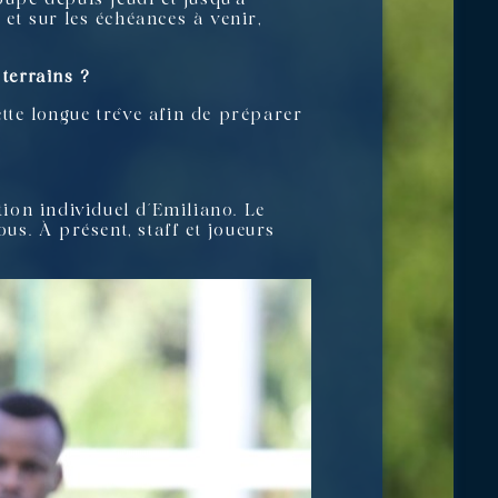
et sur les échéances à venir,
 terrains ?
tte longue trêve afin de préparer
tion individuel d’Emiliano. Le
us. À présent, staff et joueurs