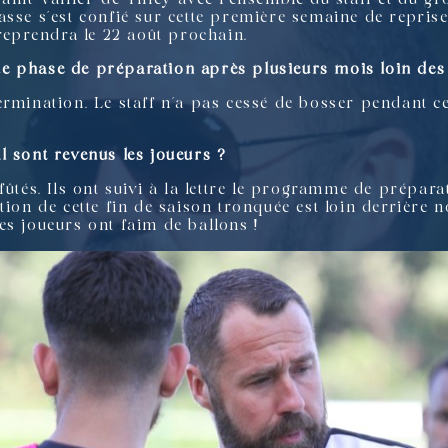
sse s’est confié sur cette première semaine de reprise 
 reprendra le 22 août prochain.
e phase de préparation après plusieurs mois loin des
ermination. Le staff n’a pas cessé de bosser pendant ce
l sont revenus les joueurs ?
fûtés. Ils ont suivi à la lettre le programme de prépara
ion de cette fin de saison tronquée est loin derrière no
es joueurs ont faim de ballons !