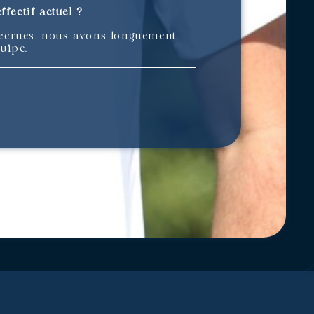
ffectif actuel ?
 recrues, nous avons longuement
équipe.