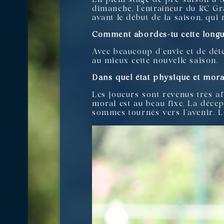
dimanche, l’entraîneur du RC Gra
avant le début de la saison, qui
Comment abordes-tu cette longu
Avec beaucoup d’envie et de dét
au mieux cette nouvelle saison.
Dans quel état physique et mora
Les joueurs sont revenus très af
moral est au beau fixe. La décept
sommes tournés vers l’avenir. L