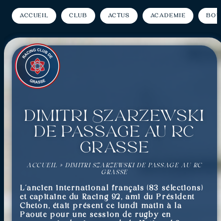
Accueil
Club
Actus
Académie
Bou
Dimitri Szarzewski
de passage au RC
Grasse
ACCUEIL
»
DIMITRI SZARZEWSKI DE PASSAGE AU RC
GRASSE
L’ancien international français (83 sélections)
et capitaine du Racing 92, ami du Président
Cheton, était présent ce lundi matin à la
Paoute pour une session de rugby en