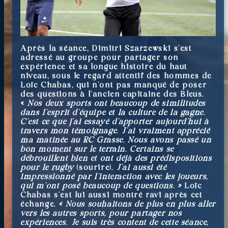
Après la séance, Dimitri Szarzewski s’est
adressé au groupe pour partager son
expérience et sa longue histoire du haut
niveau, sous le regard attentif des hommes de
Loïc Chabas, qui n’ont pas manqué de poser
des questions à l’ancien capitaine des Bleus.
«
Nos deux sports ont beaucoup de similitudes
dans l’esprit d’équipe et la culture de la gagne.
C’est ce que j’ai essayé d’apporter aujourd’hui à
travers mon témoignage. J’ai vraiment apprécié
ma matinée au RC Grasse. Nous avons passé un
bon moment sur le terrain. Certains se
débrouillent bien et ont déjà des prédispositions
pour le rugby
(sourire).
J’ai aussi été
impressionné par l’interaction avec les joueurs,
qui m’ont posé beaucoup de questions. »
Loïc
Chabas s’est lui aussi montré ravi après cet
échange.
« Nous souhaitons de plus en plus aller
vers les autres sports, pour partager nos
expériences. Je suis très content de cette séance,