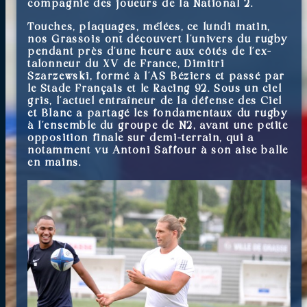
compagnie des joueurs de la National 2.
Touches, plaquages, mêlées, ce lundi matin,
nos Grassois ont découvert l’univers du rugby
pendant près d’une heure aux côtés de l’ex-
talonneur du XV de France, Dimitri
Szarzewski, formé à l’AS Béziers et passé par
le Stade Français et le Racing 92. Sous un ciel
gris, l’actuel entraîneur de la défense des Ciel
et Blanc a partagé les fondamentaux du rugby
à l’ensemble du groupe de N2, avant une petite
opposition finale sur demi-terrain, qui a
notamment vu Antoni Saffour à son aise balle
en mains.