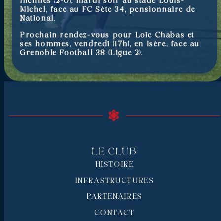
inclinés (2-0), mardi soir au stade Louis-
Michel, face au FC Sète 34, pensionnaire de
National.
Prochain rendez-vous pour Loïc Chabas et
ses hommes, vendredi (17h), en Isère, face au
Grenoble Football 38 (Ligue 2).
Le Club
HISTOIRE
INFRASTRUCTURES
PARTENAIRES
CONTACT