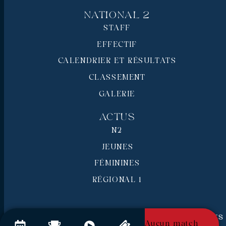
National 2
STAFF
EFFECTIF
CALENDRIER ET RÉSULTATS
CLASSEMENT
GALERIE
Actus
N2
JEUNES
FÉMININES
RÉGIONAL 1
RC Pays de Grasse © 2026 - Tous droits réservés
Aucun match
Mentions légales