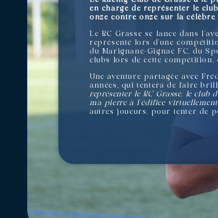
en charge de représenter le club
onze contre onze sur la célèbre 
Le RC Grasse se lance dans l’ave
représenté lors d’une compétiti
du Marignane-Gignac FC, du Spo
clubs lors de cette compétition
Une aventure partagée avec Fré
années, qui tentera de faire bril
représenter le RC Grasse, le club
ma pierre à l’édifice virtuellement
autres joueurs, pour tenter de 