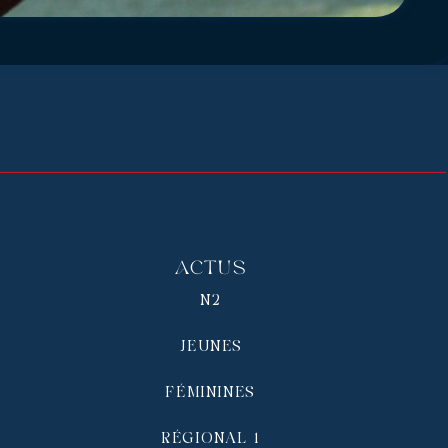
Actus
N2
JEUNES
FÉMININES
RÉGIONAL 1