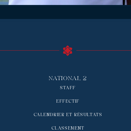
National 2
STAFF
EFFECTIF
CALENDRIER ET RÉSULTATS
CLASSEMENT