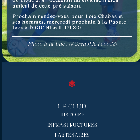
de Ligue 2, à l’occasion du sixième match
amical de cette pré-saison.
Prochain rendez-vous pour Loïc Chabas et
ses hommes, mercredi prochain à la Paoute
face à l’OGC Nice II (17h30).
Photo à la Une : (@Grenoble Foot 38)
Le Club
HISTOIRE
INFRASTRUCTURES
PARTENAIRES