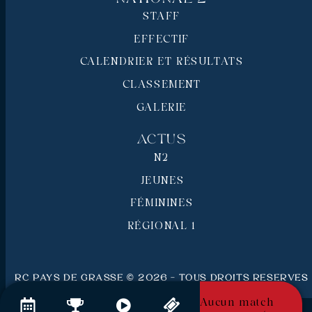
STAFF
EFFECTIF
CALENDRIER ET RÉSULTATS
CLASSEMENT
GALERIE
Actus
N2
JEUNES
FÉMININES
RÉGIONAL 1
RC Pays de Grasse © 2026 - Tous droits réservés
Mentions légales
Aucun match