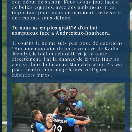
bon début de saison. Nous avons joué face à
de belles équipes, avec des ambitions. Il est
important pour nous de maintenir cette série
de résultats sans défaite.
Tu nous as en plus gratifié d’un but
somptueux face à Andrézieux-Bouthéon…
(Il sourit) Je ne me suis pas posé de questions
! Sur une conduite de balle contrée de Kadia
(Mendy), le ballon rebondit et je la tente
directement. J’ai la chance de le voir finir sa
course dans la lucarne. Ma célébration ? C’est
pour rendre hommage à mes collègues
cuisiniers (rires).