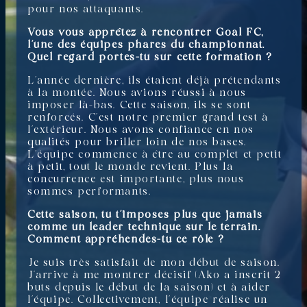
pour nos attaquants.
Vous vous apprêtez à rencontrer Goal FC,
l’une des équipes phares du championnat.
Quel regard portes-tu sur cette formation ?
L’année dernière, ils étaient déjà prétendants
à la montée. Nous avions réussi à nous
imposer là-bas. Cette saison, ils se sont
renforcés. C’est notre premier grand test à
l’extérieur. Nous avons confiance en nos
qualités pour briller loin de nos bases.
L’équipe commence à être au complet et petit
à petit, tout le monde revient. Plus la
concurrence est importante, plus nous
sommes performants.
Cette saison, tu t’imposes plus que jamais
comme un leader technique sur le terrain.
Comment appréhendes-tu ce rôle ?
Je suis très satisfait de mon début de saison.
J’arrive à me montrer décisif (Ako a inscrit 2
buts depuis le début de la saison) et à aider
l’équipe. Collectivement, l’équipe réalise un