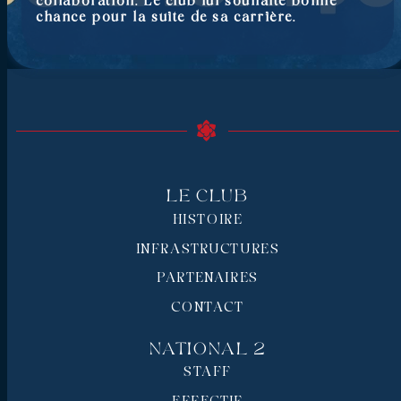
collaboration. Le club lui souhaite bonne
chance pour la suite de sa carrière.
Le Club
HISTOIRE
INFRASTRUCTURES
PARTENAIRES
CONTACT
National 2
STAFF