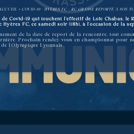
ACCUEIL
»
COVID-19 : HYÈRES FC – RC GRASSE REPORTÉ À SON T
de Covid-19 qui touchent l’effectif de Loïc Chabas, le
 Hyères FC, ce samedi soir (18h), à l’occasion de la se
ement de la date de report de la rencontre, tout comm
dernière. Prochain rendez-vous en championnat pour n
ve de l’Olympique Lyonnais.