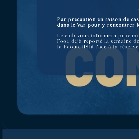
Par précaution en raison de cas 
dans le Var pour y rencontrer le
Le club vous informera prochain
Foot, déjà reporté la semaine 
la Paoute (18h), face à la réser