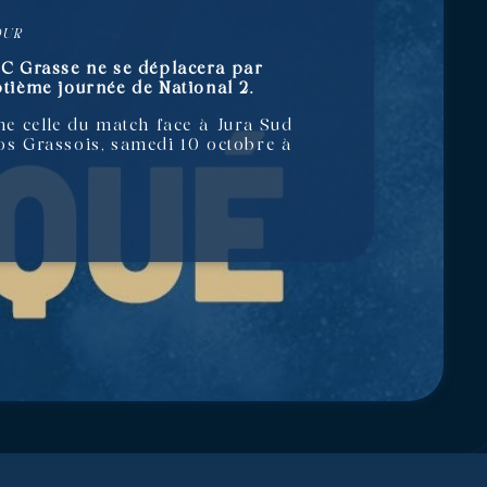
OUR
 RC Grasse ne se déplacera par
ptième journée de National 2.
e celle du match face à Jura Sud
os Grassois, samedi 10 octobre à