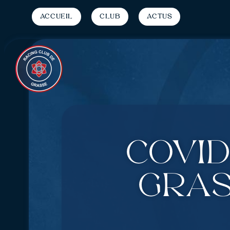
Accueil
Club
Actus
Covid
Gras