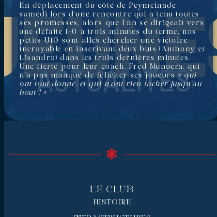
En déplacement du côté de Peymeinade
samedi lors d’une rencontre qui a tenu toutes
ses promesses, alors que l’on se dirigeait vers
une défaite 1-0 à trois minutes du terme, nos
petits U10 sont allés chercher une victoire
incroyable en inscrivant deux buts (Anthony et
Lisandro) dans les trois dernières minutes.
Une fierté pour leur coach, Fred Munuera, qui
n’a pas manqué de féliciter ses joueurs
« qui
ont tout donné, et qui n’ont rien lâcher jusqu’au
bout ! »
Le Club
HISTOIRE