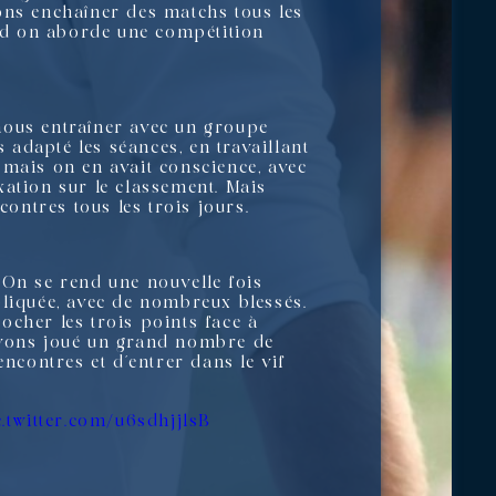
ons enchaîner des matchs tous les
and on aborde une compétition
nous entraîner avec un groupe
 adapté les séances, en travaillant
 mais on en avait conscience, avec
ixation sur le classement. Mais
contres tous les trois jours.
 On se rend une nouvelle fois
iquée, avec de nombreux blessés.
ocher les trois points face à
 avons joué un grand nombre de
ncontres et d’entrer dans le vif
c.twitter.com/u6sdhjjlsB