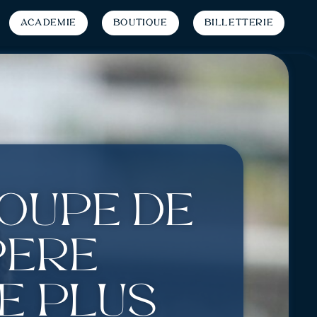
Académie
Boutique
Billetterie
Coupe de
père
e plus