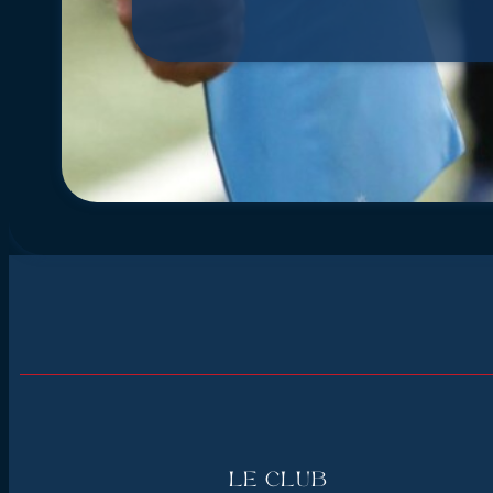
Le Club