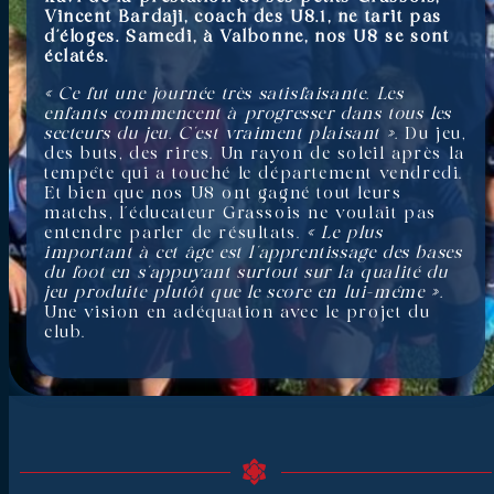
Vincent Bardaji, coach des U8.1, ne tarit pas
d’éloges. Samedi, à Valbonne, nos U8 se sont
éclatés.
« Ce fut une journée très satisfaisante. Les
enfants commencent à progresser dans tous les
secteurs du jeu. C’est vraiment plaisant ».
Du jeu,
des buts, des rires. Un rayon de soleil après la
tempête qui a touché le département vendredi.
Et bien que nos U8 ont gagné tout leurs
matchs, l’éducateur Grassois ne voulait pas
entendre parler de résultats.
« Le plus
important à cet âge est l’apprentissage des bases
du foot en s’appuyant surtout sur la qualité du
jeu produite plutôt que le score en lui-même ».
Une vision en adéquation avec le projet du
club.