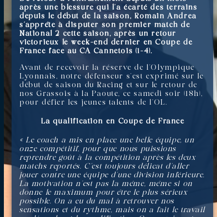
après une blessure qui l’a écarté des terrains
depuis le début de la saison, Romain Andrea
s’apprête à disputer son premier match de
National 2 cette saison, après un retour
victorieux le week-end dernier en Coupe de
France face au CA Cannetois (1-4).
Avant de recevoir la réserve de l’Olympique
Lyonnais, notre défenseur s’est exprimé sur le
début de saison du Racing et sur le retour de
nos Grassois à la Paoute, ce samedi soir (18h),
pour défier les jeunes talents de l’OL.
La qualification en Coupe de France
« Le coach a mis en place une belle équipe, un
onze compétitif, pour que nous puissions
reprendre goût à la compétition après les deux
matchs reportés. C’est toujours délicat d’aller
jouer contre une équipe d’une division inférieure.
La motivation n’est pas la même, même si on
donne le maximum pour être le plus sérieux
possible. On a eu du mal à retrouver nos
sensations et du rythme, mais on a fait le travail