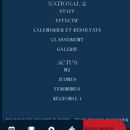
National 2
STAFF
EFFECTIF
CALENDRIER ET RÉSULTATS
CLASSEMENT
GALERIE
Actus
N2
JEUNES
FÉMININES
RÉGIONAL 1
RC Pays de Grasse © 2026 - Tous droits réservés
Mentions légales
Aucun match