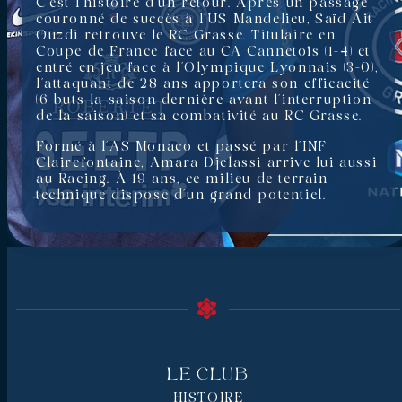
C’est l’histoire d’un retour. Après un passage
couronné de succès à l’US Mandelieu, Saïd Ait
Ouzdi retrouve le RC Grasse. Titulaire en
Coupe de France face au CA Cannetois (1-4) et
entré en jeu face à l’Olympique Lyonnais (3-0),
l’attaquant de 28 ans apportera son efficacité
(6 buts la saison dernière avant l’interruption
de la saison) et sa combativité au RC Grasse.
Formé à l’AS Monaco et passé par l’INF
Clairefontaine, Amara Djelassi arrive lui aussi
au Racing. À 19 ans, ce milieu de terrain
technique dispose d’un grand potentiel.
Le Club
HISTOIRE