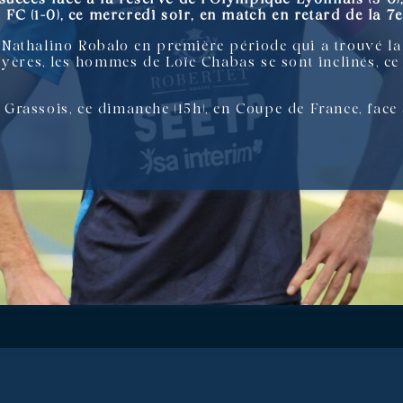
 FC (1-0), ce mercredi soir, en match en retard de la 7e
athalino Robalo en première période qui a trouvé la 
Hyères, les hommes de Loïc Chabas se sont inclinés, ce
rassois, ce dimanche (15h), en Coupe de France, face 