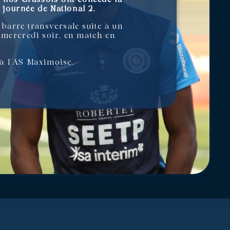
 journée de National 2.
barre transversale suite à un
 mercredi soir, en match en
à l’AS Maximoise.