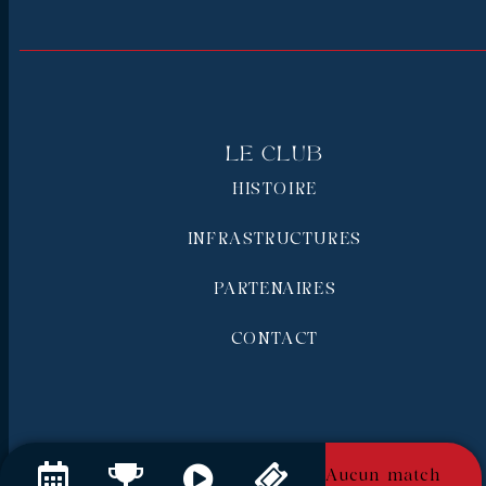
Le Club
HISTOIRE
INFRASTRUCTURES
PARTENAIRES
CONTACT
Aucun match