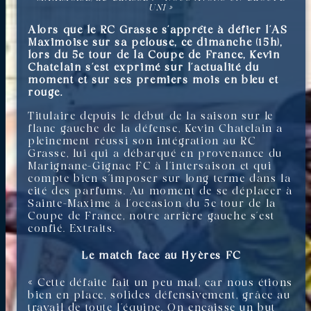
UNI »
Alors que le RC Grasse s’apprête à défier l’AS
Maximoise sur sa pelouse, ce dimanche (15h),
lors du 5e tour de la Coupe de France, Kevin
Chatelain s’est exprimé sur l’actualité du
moment et sur ses premiers mois en bleu et
rouge.
Titulaire depuis le début de la saison sur le
flanc gauche de la défense, Kevin Chatelain a
pleinement réussi son intégration au RC
Grasse, lui qui a débarqué en provenance du
Marignane-Gignac FC à l’intersaison et qui
compte bien s’imposer sur long terme dans la
cité des parfums. Au moment de se déplacer à
Sainte-Maxime à l’occasion du 5e tour de la
Coupe de France, notre arrière gauche s’est
confié. Extraits.
Le match face au Hyères FC
« Cette défaite fait un peu mal, car nous étions
bien en place, solides défensivement, grâce au
travail de toute l’équipe. On encaisse un but