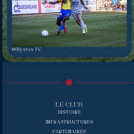
@Hyères FC
Le Club
HISTOIRE
INFRASTRUCTURES
PARTENAIRES