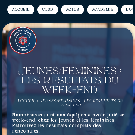
Accueil
Club
Actus
Académie
Bou
Jeunes/Féminines :
Les résultats du
week-end
ACCUEIL
»
JEUNES/FÉMININES : LES RÉSULTATS DU
WEEK-END
Nombreuses sont nos équipes à avoir joué ce
week-end, chez les jeunes et les féminines.
Retrouvez les résultats complets des
rencontres.