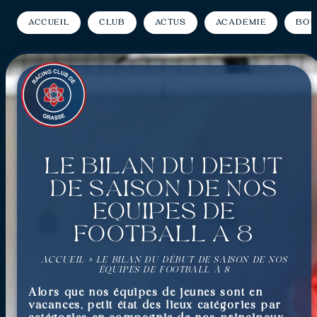
Accueil
Club
Actus
Académie
Bou
Le bilan du début
de saison de nos
équipes de
football à 8
ACCUEIL
»
LE BILAN DU DÉBUT DE SAISON DE NOS
ÉQUIPES DE FOOTBALL À 8
Alors que nos équipes de jeunes sont en
vacances, petit état des lieux catégories par