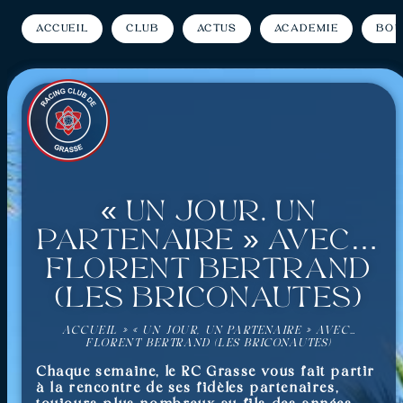
Accueil
Club
Actus
Académie
Bou
« Un jour, un
partenaire » avec…
Florent Bertrand
(Les Briconautes)
ACCUEIL
»
« UN JOUR, UN PARTENAIRE » AVEC…
FLORENT BERTRAND (LES BRICONAUTES)
Chaque semaine, le RC Grasse vous fait partir
à la rencontre de ses fidèles partenaires,