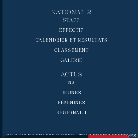
National 2
STAFF
EFFECTIF
CALENDRIER ET RÉSULTATS
CLASSEMENT
GALERIE
Actus
N2
JEUNES
FÉMININES
RÉGIONAL 1
RC Pays de Grasse © 2026 - Tous droits réservés