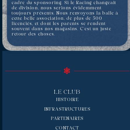
cadre du sponsoring. Si le Racing changeait
de division, nous serions évidemment
toujours présents. Nous renvoyons la balle à
cette belle association, de plus de 500
licenciés, et dont les parents se rendent
souvent dans nos magasins. C’est un juste
retour des choses.
Le Club
HISTOIRE
INFRASTRUCTURES
PARTENAIRES
CONTACT