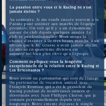
La passion entre vous et le Racing ne s’est
jamais éteinte ?
Au contraire. Je me rends encore souvent à la
Paoute pour assister aux matchs de l’équipe
première. On voit qu’il y a un dynamisme
autour du club depuis quelques années. Le
club se professionnalise. Nous avons la
chance d’assister à de très beaux matchs, à un
niveau que le RC Grasse n’avait jamais atteint.
Le niveau en quatrième division est
aujourd’hui bien plus élevé qu’à l’époque.
Comment expliquez-vous la longévité
exceptionnelle de la relation entre le Racing et
Les Briconautes ?
Nous avons un partenariat qui sort de l’image.
Un partenariat de vocation, amical, avec
François Roustan, qui a été le président du
Racing pendant de nombreuses années et
désormais avec Jean-Philippe Cheton, que je
connais personnellement depuis très
longtemps. Notre entente dépasse le simple