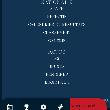
National 2
STAFF
EFFECTIF
CALENDRIER ET RÉSULTATS
CLASSEMENT
GALERIE
Actus
N2
JEUNES
FÉMININES
RÉGIONAL 1
RC Pays de Grasse © 2026 - Tous droits réservés
Mentions légales
Aucun match