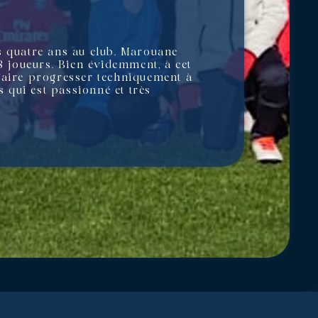
s quatre ans au club. Marouane
8 joueurs. Bien évidemment, à cet
s faire progresser techniquement à
s qui est passionné et très