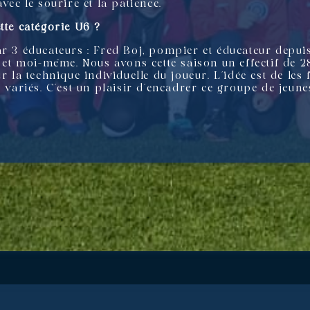
vec le sourire et la patience.
tte catégorie U6 ?
ar 3 éducateurs : Fred Boj, pompier et éducateur depui
2 et moi-même. Nous avons cette saison un effectif de 2
ur la technique individuelle du joueur. L’idée est de le
t variés. C’est un plaisir d’encadrer ce groupe de jeune