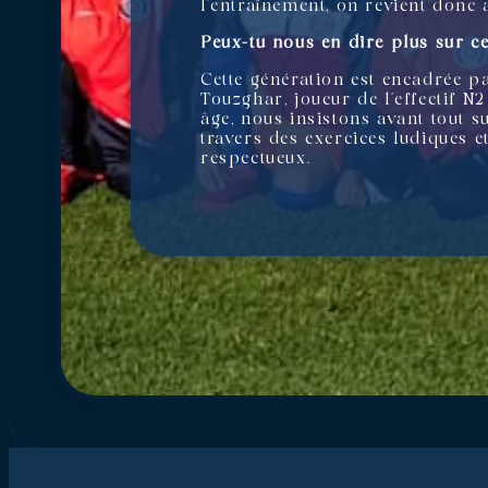
l’entraînement, on revient donc a
Peux-tu nous en dire plus sur ce
Cette génération est encadrée p
Touzghar, joueur de l’effectif N
âge, nous insistons avant tout s
travers des exercices ludiques e
respectueux.