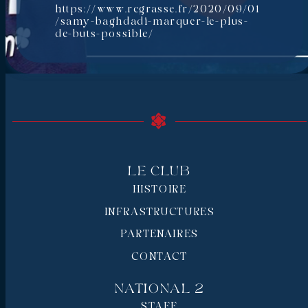
https://www.rcgrasse.fr/2020/09/01
/samy-baghdadi-marquer-le-plus-
de-buts-possible/
Le Club
HISTOIRE
INFRASTRUCTURES
PARTENAIRES
CONTACT
National 2
STAFF