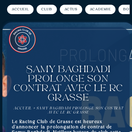
Accueil
Club
Actus
Académie
Bou
Samy Baghdadi
prolonge son
contrat avec le RC
Grasse
ACCUEIL
»
SAMY BAGHDADI PROLONGE SON CONTRAT
AVEC LE RC GRASSE
Le Racing Club de Grasse est heureux
d’annoncer la prolongation de contrat de